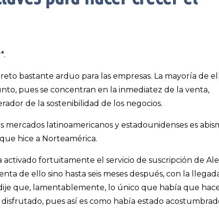
*.
reto bastante arduo para las empresas. La mayoría de el
nto, pues se concentran en la inmediatez de la venta,
rador de la sostenibilidad de los negocios.
e los mercados latinoamericanos y estadounidenses es abis
 que hice a Norteamérica.
activado fortuitamente el servicio de suscripción de Ale
enta de ello sino hasta seis meses después, con la llegad
dije que, lamentablemente, lo único que había que hac
ía disfrutado, pues así es como había estado acostumbrad