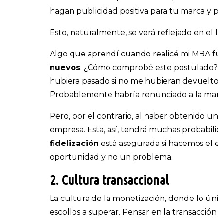
hagan publicidad positiva para tu marca y 
Esto, naturalmente, se verá reflejado en el
Algo que aprendí cuando realicé mi MBA 
nuevos
. ¿Cómo comprobé este postulado? 
hubiera pasado si no me hubieran devuelto 
Probablemente habría renunciado a la mar
Pero, por el contrario, al haber obtenido u
empresa. Esta, así, tendrá muchas probabil
fidelización
está asegurada si hacemos el e
oportunidad y no un problema.
2. Cultura transaccional
La cultura de la monetización, donde lo úni
escollos a superar. Pensar en la transacción 