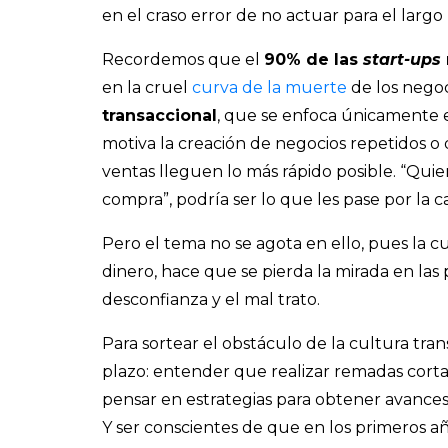
en el craso error de no actuar para el larg
Recordemos que el
90% de las
start-ups
en la cruel
curva de la muerte
de los negoc
transaccional
, que se enfoca únicamente en
motiva la creación de negocios repetidos o
ventas lleguen lo más rápido posible. “Quie
compra”, podría ser lo que les pase por l
Pero el tema no se agota en ello, pues la cu
dinero, hace que se pierda la mirada en las 
desconfianza y el mal trato.
Para sortear el obstáculo de la cultura tra
plazo: entender que realizar remadas corta
pensar en estrategias para obtener avances 
Y ser conscientes de que en los primeros a