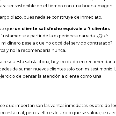
para ser sostenible en el tiempo con una buena imagen.
 largo plazo, pues nada se construye de inmediato.
fue que
un cliente satisfecho equivale a 7 clientes
Justamente a partir de la experiencia narrada. ¿Qué
mi dinero pese a que no gocé del servicio contratado?
ca y no la recomendaría nunca.
na respuesta satisfactoria, hoy, no dudo en recomendar a 
idades de sumar nuevos clientes solo con mi testimonio. 
jercicio de pensar la atención a cliente como una
co que importan son las ventas inmediatas, es otro de lo
no está mal, pero si ello es lo único que se valora, se cae