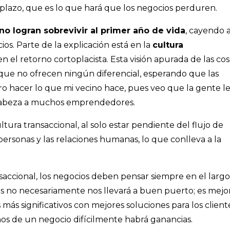
o plazo, que es lo que hará que los negocios perduren.
no logran sobrevivir al primer año de vida
, cayendo a
ios. Parte de la explicación está en la
cultura
 el retorno cortoplacista. Esta visión apurada de las cos
 que no ofrecen ningún diferencial, esperando que las
ro hacer lo que mi vecino hace, pues veo que la gente l
a cabeza a muchos emprendedores.
ltura transaccional, al solo estar pendiente del flujo de
personas y las relaciones humanas, lo que conlleva a la
nsaccional, los negocios deben pensar siempre en el largo
s no necesariamente nos llevará a buen puerto; es mejo
más significativos con mejores soluciones para los client
ños de un negocio difícilmente habrá ganancias.