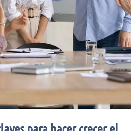
claves para hacer crecer el