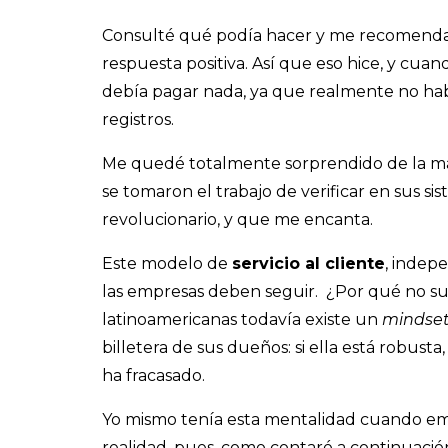
Consulté qué podía hacer y me recomendar
respuesta positiva. Así que eso hice, y cua
debía pagar nada, ya que realmente no hab
registros.
Me quedé totalmente sorprendido de la ma
se tomaron el trabajo de verificar en sus sis
revolucionario, y que me encanta.
Este modelo de
servicio al cliente
, indep
las empresas deben seguir. ¿Por qué no su
latinoamericanas todavía existe un
mindse
billetera de sus dueños: si ella está robusta
ha fracasado.
Yo mismo tenía esta mentalidad cuando empe
realidad, pues, como contaré a continuación,