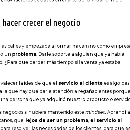
a hacer crecer el negocio
las calles y empezaba a formar mi camino como empresa
omo un
problema
. Darle soporte a alguien que ya había
 ¿Para que perder más tiempo si la venta ya estaba
valecer la idea de que el
servicio al cliente
es algo pe
 a la que hay que darle atención a regañadientes porqu
 una persona que ya adquirió nuestro producto o servicio
 negocios si hubiera mantenido este
mindset
. Aprendí a
canos, que,
lejos de ser un problema
,
el servicio al
para resolver las necesidades de los clientes, para que e