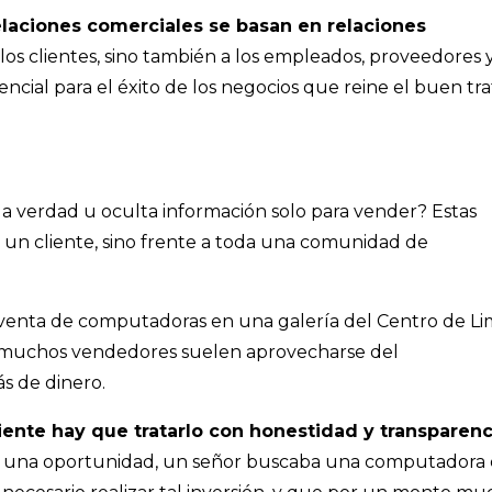
elaciones comerciales se basan en relaciones
a los clientes, sino también a los empleados, proveedores 
encial para el éxito de los negocios que reine el buen tr
la verdad u oculta información solo para vender? Estas
 un cliente, sino frente a toda una comunidad de
venta de computadoras en una galería del Centro de Li
e muchos vendedores suelen aprovecharse del
s de dinero.
iente hay que tratarlo con honestidad y transparenc
 En una oportunidad, un señor buscaba una computadora